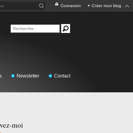
Connexion
+
Créer mon blog
s
Newsletter
Contact
ivez-moi