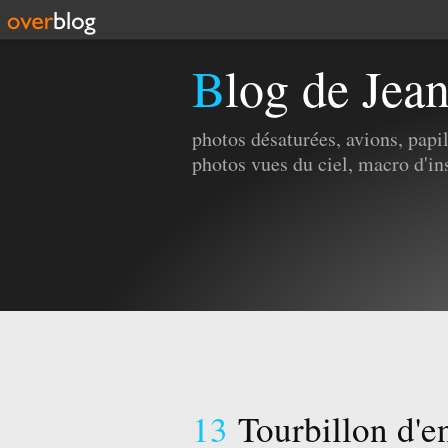
Blog de Jea
photos désaturées, avions, pap
photos vues du ciel, macro d'in
13
Tourbillon d'e