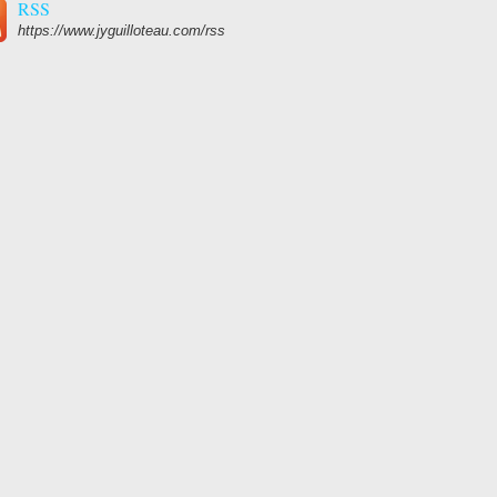
RSS
https://www.jyguilloteau.com/rss