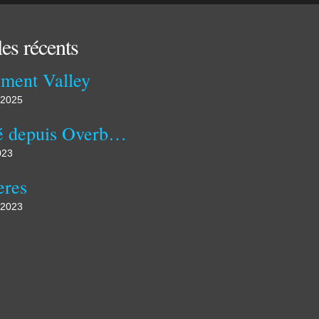
les récents
ment Valley
 2025
Publié depuis Overblog
023
eres
 2023