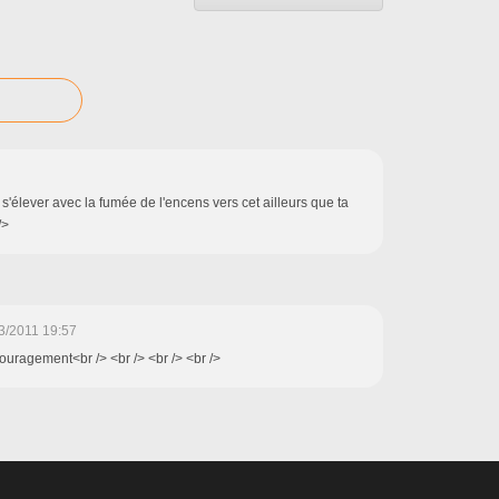
s'élever avec la fumée de l'encens vers cet ailleurs que ta
/>
3/2011 19:57
couragement<br /> <br /> <br /> <br />