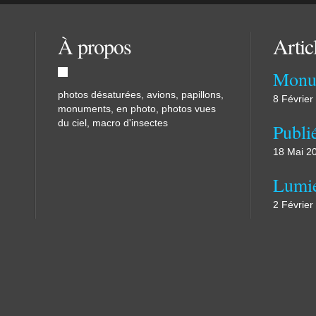
À propos
Artic
Monu
photos désaturées, avions, papillons,
8 Février
monuments, en photo, photos vues
du ciel, macro d'insectes
18 Mai 2
Lumi
2 Février