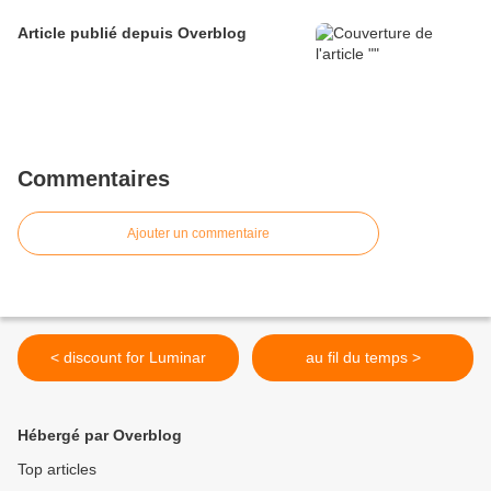
Article publié depuis Overblog
Commentaires
Ajouter un commentaire
< discount for Luminar
au fil du temps >
Hébergé par Overblog
Top articles