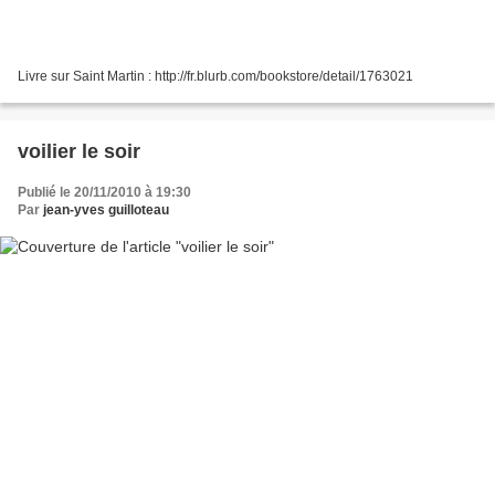
Livre sur Saint Martin : http://fr.blurb.com/bookstore/detail/1763021
voilier le soir
Publié le 20/11/2010 à 19:30
Par
jean-yves guilloteau