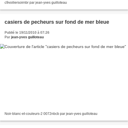
c9voiliersoirnbr par jean-yves guilloteau
casiers de pecheurs sur fond de mer bleue
Publié le 19/11/2010 à 07:26
Par
jean-yves guilloteau
Noir-blanc-et-couleurs-2 0072nbcb par jean-yves guilloteau