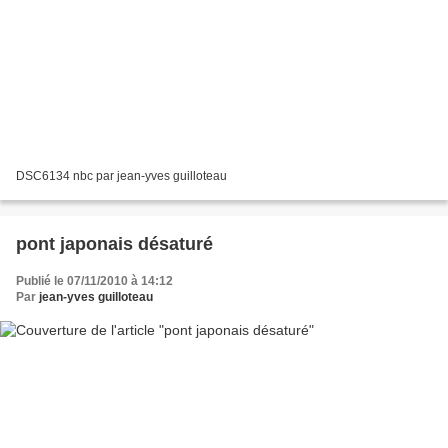
DSC6134 nbc par jean-yves guilloteau
pont japonais désaturé
Publié le 07/11/2010 à 14:12
Par
jean-yves guilloteau