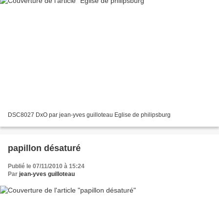
DSC8027 DxO par jean-yves guilloteau Eglise de philipsburg
papillon désaturé
Publié le 07/11/2010 à 15:24
Par
jean-yves guilloteau