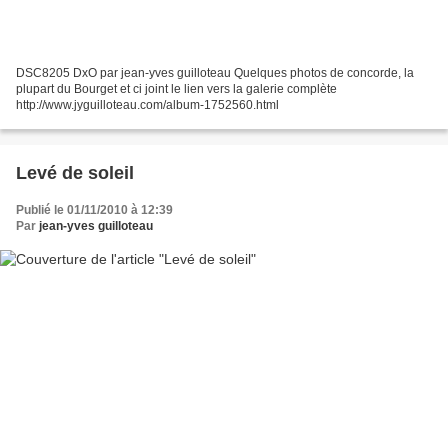
DSC8205 DxO par jean-yves guilloteau Quelques photos de concorde, la
plupart du Bourget et ci joint le lien vers la galerie complète
http://www.jyguilloteau.com/album-1752560.html
Levé de soleil
Publié le 01/11/2010 à 12:39
Par
jean-yves guilloteau