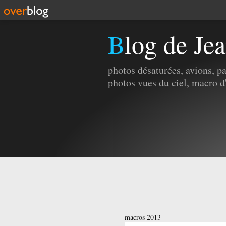
Blog de Je
photos désaturées, avions, p
photos vues du ciel, macro d
macros 2013