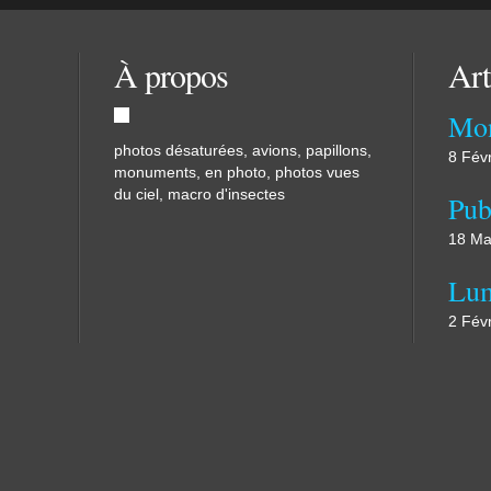
À propos
Art
Mon
photos désaturées, avions, papillons,
8 Fév
monuments, en photo, photos vues
du ciel, macro d'insectes
18 Ma
Lum
2 Fév