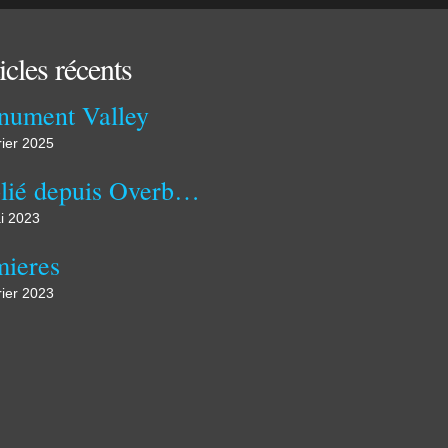
icles récents
ument Valley
rier 2025
Publié depuis Overblog
i 2023
ieres
rier 2023