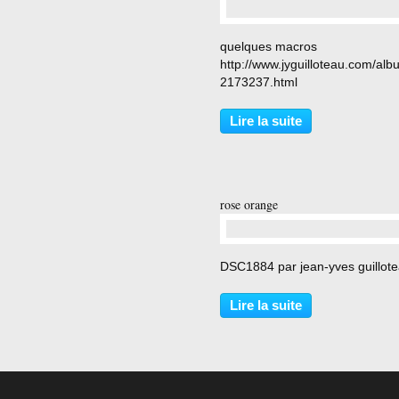
…
quelques macros
http://www.jyguilloteau.com/alb
2173237.html
Lire la suite
rose orange
…
DSC1884 par jean-yves guillot
Lire la suite