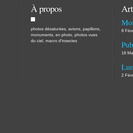
À propos
Art
Mon
photos désaturées, avions, papillons,
8 Fév
monuments, en photo, photos vues
du ciel, macro d'insectes
18 Ma
Lum
2 Fév