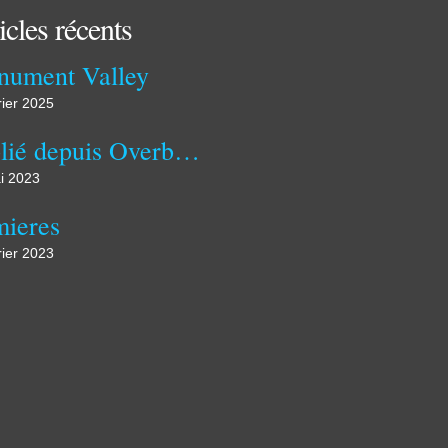
icles récents
ument Valley
rier 2025
Publié depuis Overblog
i 2023
ieres
rier 2023