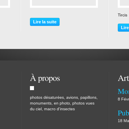
…
Tircis
Lire la suite
Lire
À propos
Art
Mon
photos désaturées, avions, papillons,
8 Fév
monuments, en photo, photos vues
du ciel, macro d'insectes
18 Ma