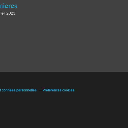
ieres
rier 2023
t données personnelles
Préférences cookies