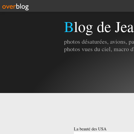
Blog de Je
photos désaturées, avions, p
photos vues du ciel, macro d
La beauté des USA