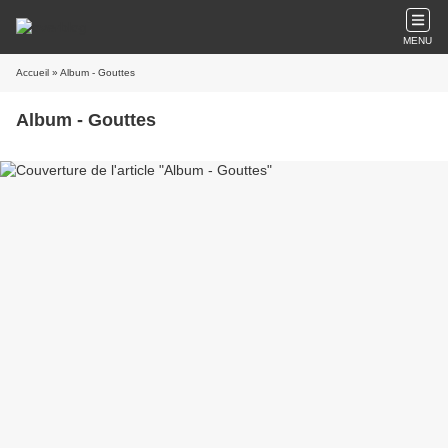
MENU
Accueil
» Album - Gouttes
Album - Gouttes