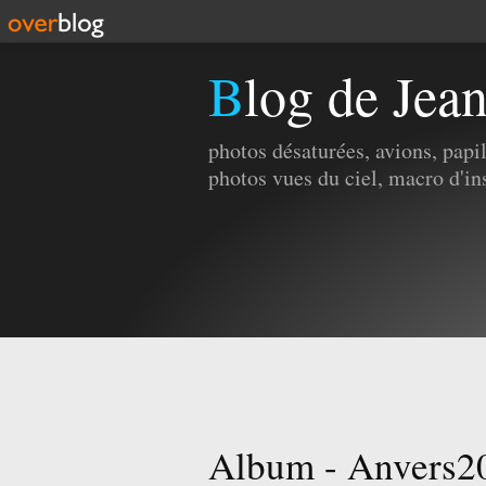
Blog de Jea
photos désaturées, avions, pap
photos vues du ciel, macro d'in
Album - Anvers2