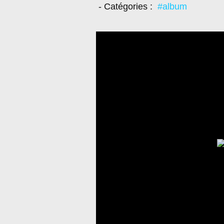
- Catégories :
#album