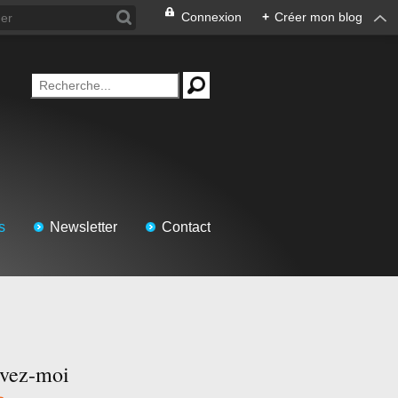
Connexion
+
Créer mon blog
s
Newsletter
Contact
ivez-moi