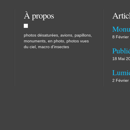
À propos
Artic
Monu
photos désaturées, avions, papillons,
8 Février
monuments, en photo, photos vues
du ciel, macro d'insectes
18 Mai 2
Lumi
2 Février