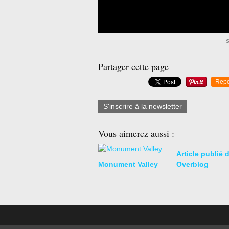
s
Partager cette page
Repo
S'inscrire à la newsletter
Vous aimerez aussi :
Article publié 
Monument Valley
Overblog