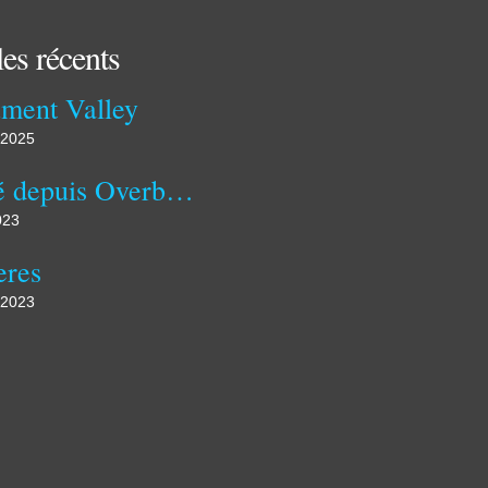
les récents
ment Valley
 2025
Publié depuis Overblog
023
eres
 2023