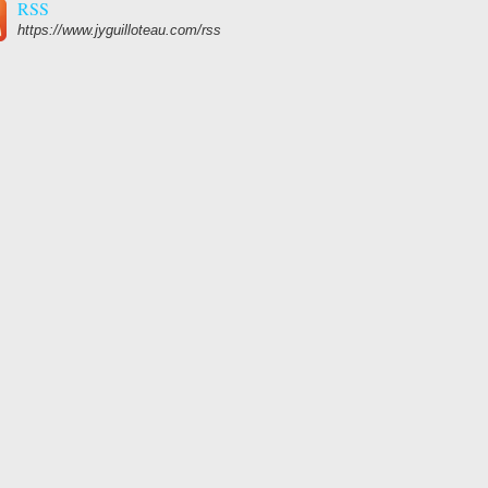
RSS
https://www.jyguilloteau.com/rss