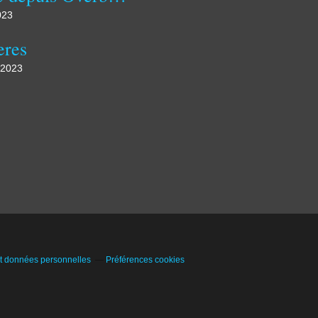
023
eres
 2023
t données personnelles
Préférences cookies