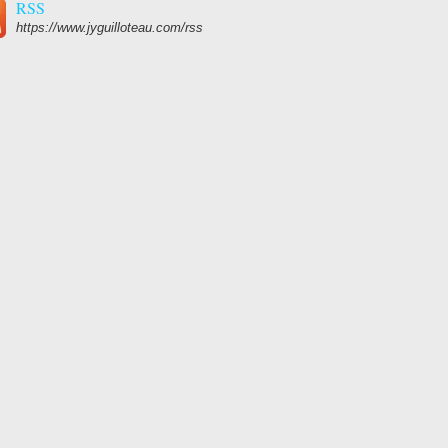
RSS
https://www.jyguilloteau.com/rss