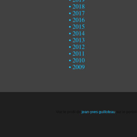
2018
2017
2016
2015
2014
2013
2012
2011
2010
2009
Voir le profil de
jean-yves guilloteau
sur le portai