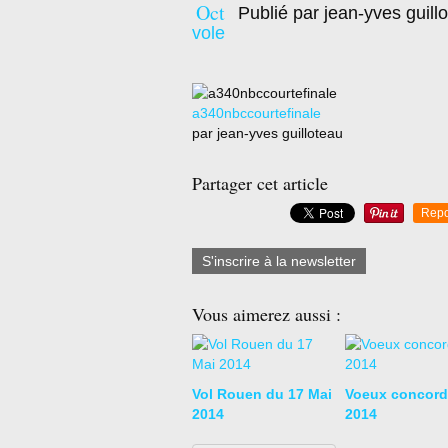
Oct
Publié par jean-yves guill
vole
a340nbccourtefinale
par jean-yves guilloteau
Partager cet article
Repo
S'inscrire à la newsletter
Vous aimerez aussi :
Vol Rouen du 17 Mai
Voeux concord
2014
2014