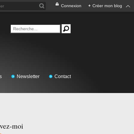
Connexion
+
Créer mon blog
s
Newsletter
Contact
ivez-moi