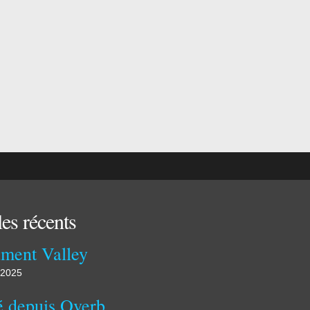
les récents
ment Valley
 2025
Publié depuis Overblog