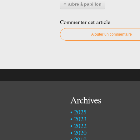
arbre à papillon
Commenter cet article
Ajouter un commentaire
Archives
2025
2023
2022
2020
2019