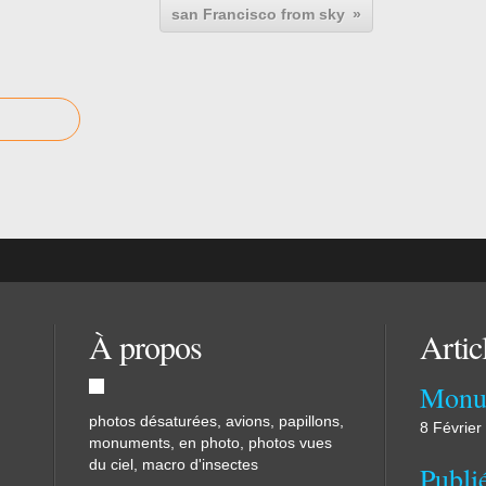
san Francisco from sky
À propos
Artic
Monu
photos désaturées, avions, papillons,
8 Février
monuments, en photo, photos vues
du ciel, macro d'insectes