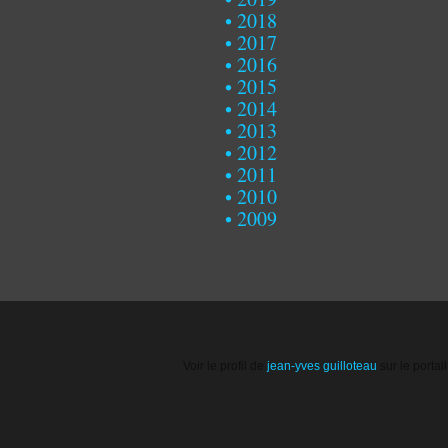
2018
2017
2016
2015
2014
2013
2012
2011
2010
2009
Voir le profil de
jean-yves guilloteau
sur le portai