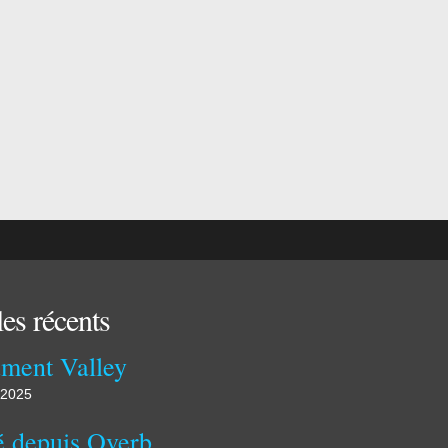
les récents
ment Valley
 2025
Publié depuis Overblog