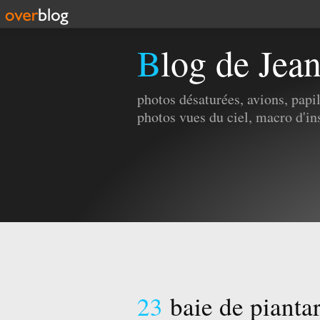
Blog de Jea
photos désaturées, avions, pap
photos vues du ciel, macro d'in
23
baie de piantar