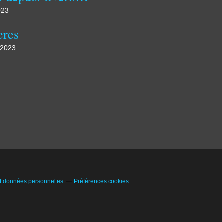
023
eres
 2023
t données personnelles
Préférences cookies