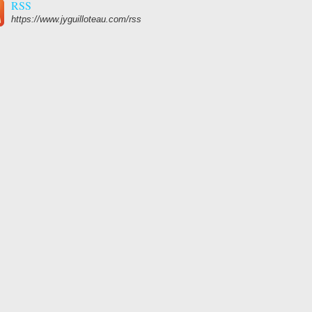
RSS
https://www.jyguilloteau.com/rss