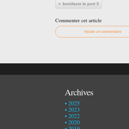
bonifacio le port 3
Commenter cet article
Ajouter un commentaire
Archives
2025
2023
2022
2020
2019