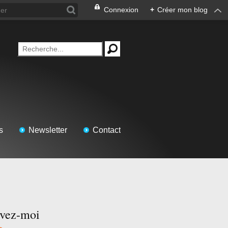
Connexion
+
Créer mon blog
s
Newsletter
Contact
ivez-moi