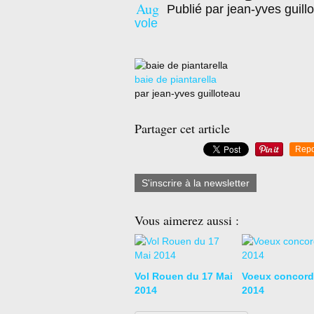
Aug
Publié par jean-yves guill
vole
baie de piantarella
par jean-yves guilloteau
Partager cet article
Repo
S'inscrire à la newsletter
Vous aimerez aussi :
Vol Rouen du 17 Mai
Voeux concord
2014
2014