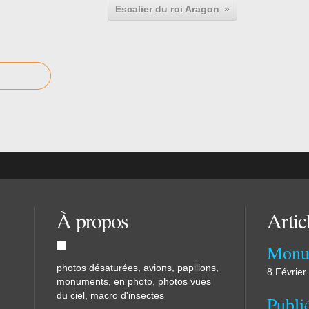
Escalier du roi Aragon
À propos
Artic
Monu
photos désaturées, avions, papillons,
8 Février
monuments, en photo, photos vues
du ciel, macro d'insectes