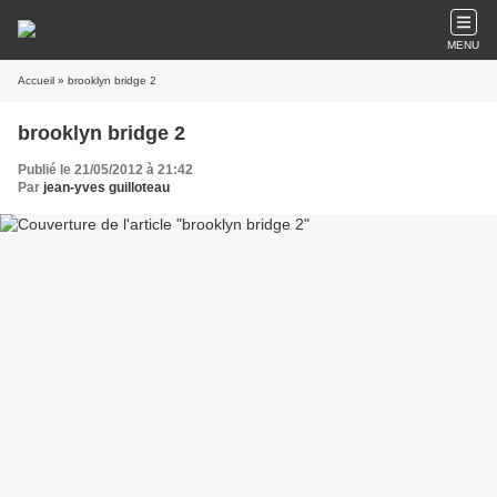
MENU
Accueil
» brooklyn bridge 2
brooklyn bridge 2
Publié le 21/05/2012 à 21:42
Par
jean-yves guilloteau