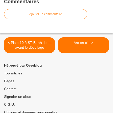
Commentaires
Ajouter un commentaire
< Piste 10 à ST Barth, juste
Arc en ciel >
avant le décollage
Hébergé par Overblog
Top articles
Pages
Contact
Signaler un abus
C.G.U.
Cookies et données personnelles