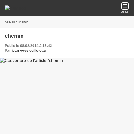
MENU
Accueil
» chemin
chemin
Publié le 08/02/2014 à 13:42
Par
jean-yves guilloteau