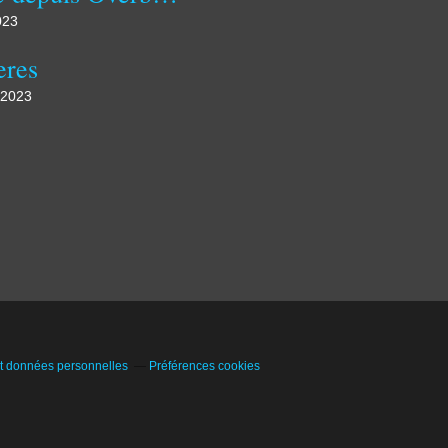
023
eres
 2023
t données personnelles
Préférences cookies