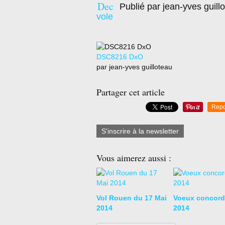
Dec
Publié par jean-yves guill
vole
DSC8216 DxO
par jean-yves guilloteau
Partager cet article
Repo
S'inscrire à la newsletter
Vous aimerez aussi :
Vol Rouen du 17 Mai
Voeux concord
2014
2014