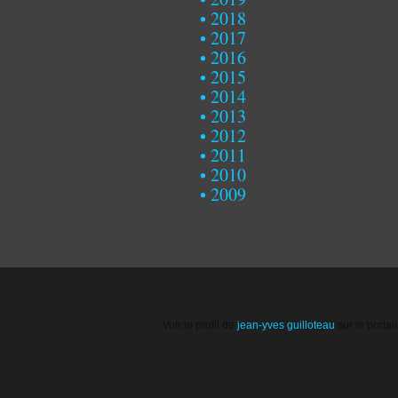
2018
2017
2016
2015
2014
2013
2012
2011
2010
2009
Voir le profil de
jean-yves guilloteau
sur le portai