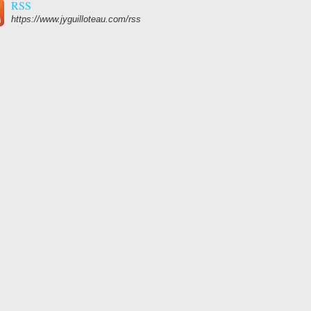
RSS
https://www.jyguilloteau.com/rss