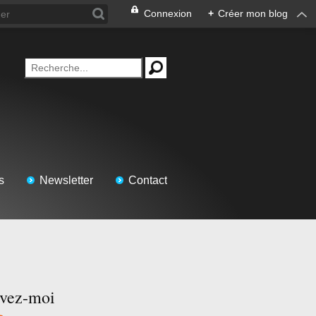
Connexion
+
Créer mon blog
s
Newsletter
Contact
ivez-moi