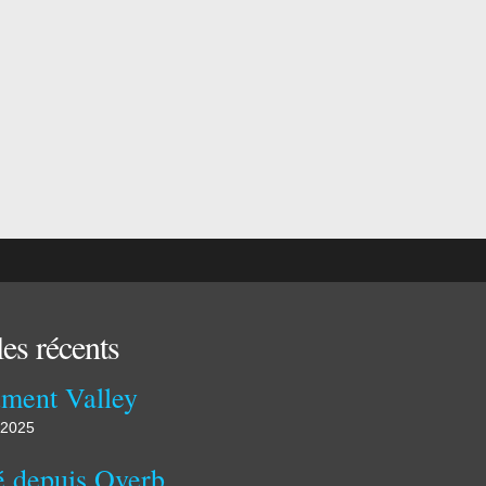
les récents
ment Valley
 2025
Publié depuis Overblog