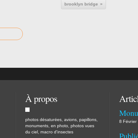
brooklyn bridge
À propos
Artic
Monu
photos désaturées, avions, papillons,
8 Février
monuments, en photo, photos vues
du ciel, macro d'insectes