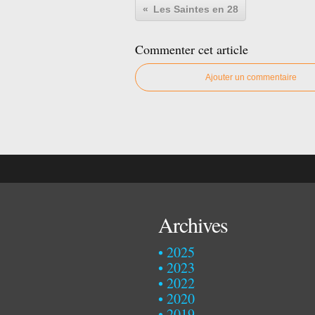
Les Saintes en 28
Commenter cet article
Ajouter un commentaire
Archives
2025
2023
2022
2020
2019