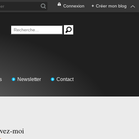
Connexion
+
Créer mon blog
s
Newsletter
Contact
ivez-moi