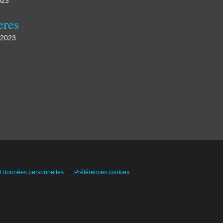
023
eres
 2023
t données personnelles
Préférences cookies