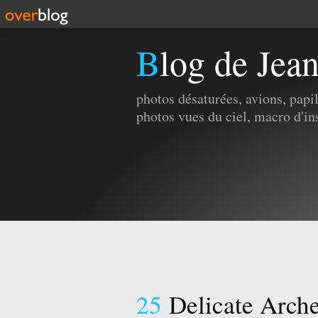
Blog de Jea
photos désaturées, avions, pap
photos vues du ciel, macro d'in
25
Delicate Arch