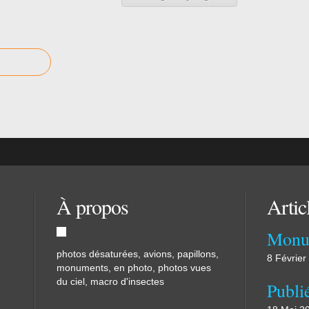
À propos
Artic
Monu
photos désaturées, avions, papillons,
8 Février
monuments, en photo, photos vues
du ciel, macro d'insectes