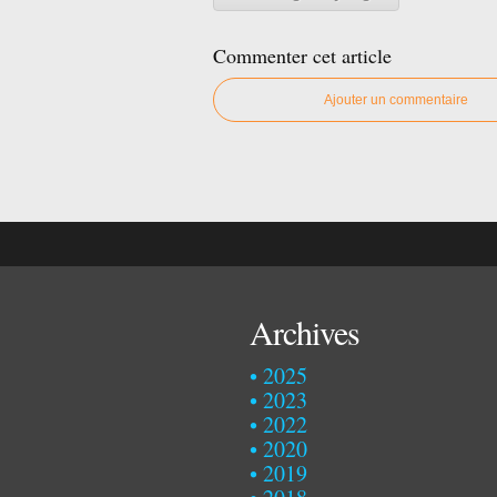
Commenter cet article
Ajouter un commentaire
Archives
2025
2023
2022
2020
2019