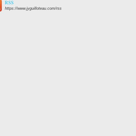
RSS
https://www.jyguilloteau.com/rss