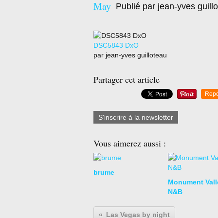
May
Publié par jean-yves guill
DSC5843 DxO
par jean-yves guilloteau
Partager cet article
Repo
S'inscrire à la newsletter
Vous aimerez aussi :
brume
Monument Vall
N&B
Las Vegas by night