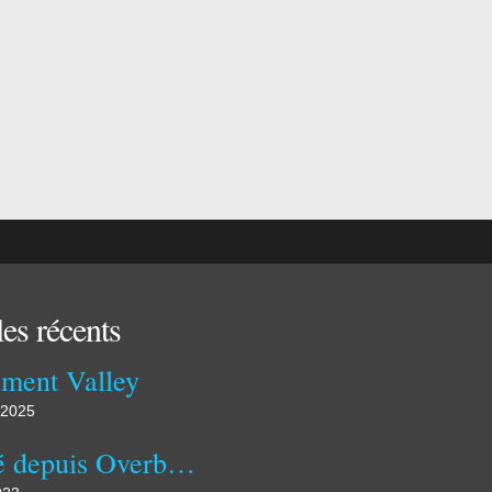
les récents
ment Valley
 2025
Publié depuis Overblog