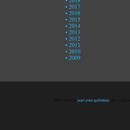
2018
2017
2016
2015
2014
2013
2012
2011
2010
2009
Voir le profil de
jean-yves guilloteau
sur le portai