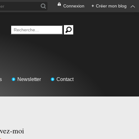
Connexion
+
Créer mon blog
s
Newsletter
Contact
ivez-moi