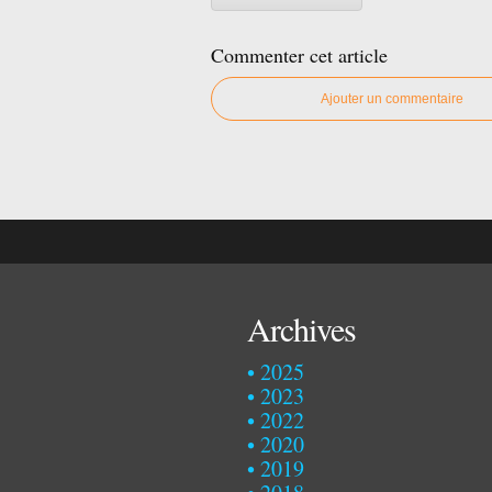
Commenter cet article
Ajouter un commentaire
Archives
2025
2023
2022
2020
2019