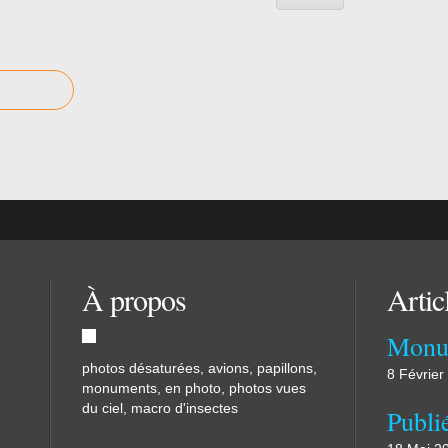
À propos
Artic
Monu
photos désaturées, avions, papillons,
8 Février
monuments, en photo, photos vues
du ciel, macro d'insectes