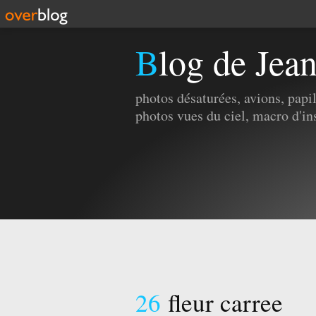
Blog de Jea
photos désaturées, avions, pap
photos vues du ciel, macro d'in
26
fleur carree