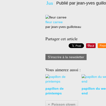
Jun
Publié par jean-yves guill
fleur carree
par jean-yves guilloteau
Partager cet article
Repo
S'inscrire à la newsletter
Vous aimerez aussi :
papillon de
papillon du we
printemps
end
Poisson clown