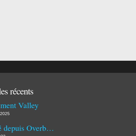
les récents
ment Valley
 2025
Publié depuis Overblog