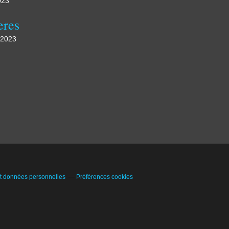
023
eres
 2023
t données personnelles
Préférences cookies