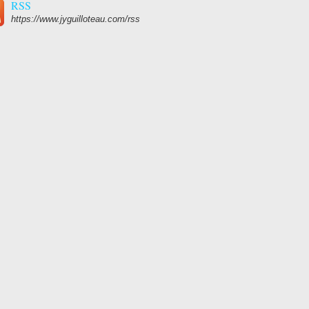
RSS
https://www.jyguilloteau.com/rss