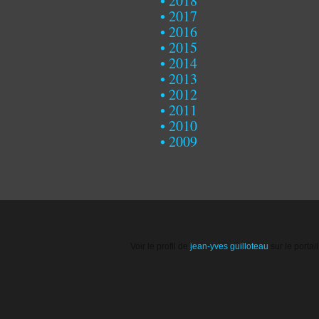
2018
2017
2016
2015
2014
2013
2012
2011
2010
2009
Voir le profil de
jean-yves guilloteau
sur le portai