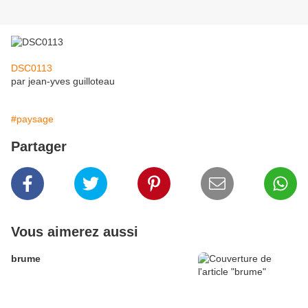
DSC0113
par jean-yves guilloteau
#paysage
Partager
Vous aimerez aussi
brume