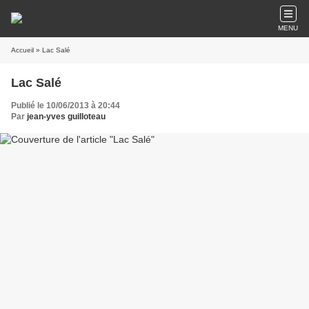
MENU
Accueil
» Lac Salé
Lac Salé
Publié le 10/06/2013 à 20:44
Par
jean-yves guilloteau