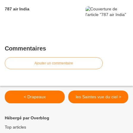
787 air India
Commentaires
Ajouter un commentaire
< Drapeaux
les Saintes vue du ciel >
Hébergé par Overblog
Top articles