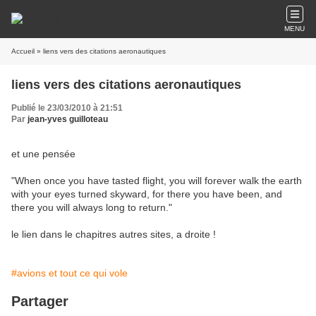
MENU
Accueil
» liens vers des citations aeronautiques
liens vers des citations aeronautiques
Publié le 23/03/2010 à 21:51
Par
jean-yves guilloteau
et une pensée
"When once you have tasted flight, you will forever walk the earth
with your eyes turned skyward, for there you have been, and
there you will always long to return."
le lien dans le chapitres autres sites, a droite !
#avions et tout ce qui vole
Partager