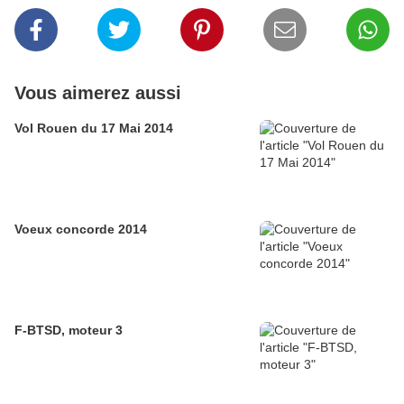
Vous aimerez aussi
Vol Rouen du 17 Mai 2014
Voeux concorde 2014
F-BTSD, moteur 3