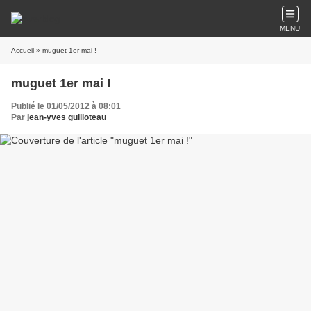
MENU
Accueil
» muguet 1er mai !
muguet 1er mai !
Publié le 01/05/2012 à 08:01
Par
jean-yves guilloteau