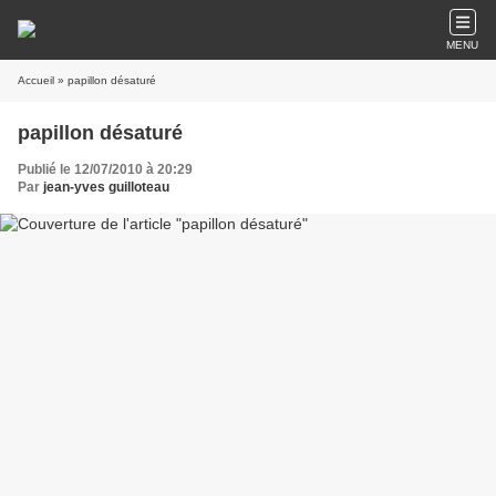
MENU
Accueil
» papillon désaturé
papillon désaturé
Publié le 12/07/2010 à 20:29
Par
jean-yves guilloteau