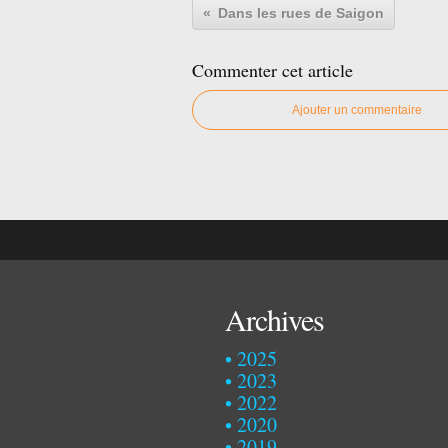
Dans les rues de Saigon
Commenter cet article
Ajouter un commentaire
Archives
2025
2023
2022
2020
2019