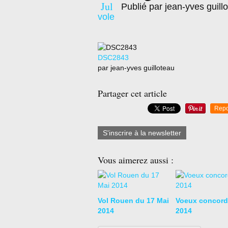
Jul
Publié par jean-yves guill
vole
DSC2843
par jean-yves guilloteau
Partager cet article
Repo
S'inscrire à la newsletter
Vous aimerez aussi :
Vol Rouen du 17 Mai
Voeux concord
2014
2014