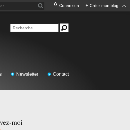
Connexion
+
Créer mon blog
s
Newsletter
Contact
ivez-moi