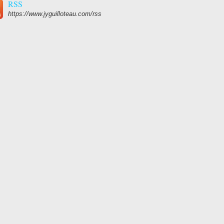
RSS
https://www.jyguilloteau.com/rss