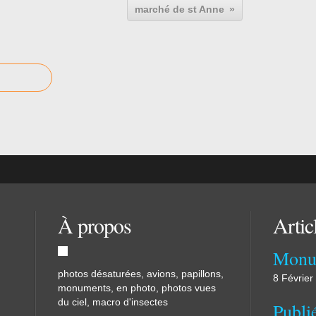
marché de st Anne
À propos
Artic
Monu
photos désaturées, avions, papillons,
8 Février
monuments, en photo, photos vues
du ciel, macro d'insectes