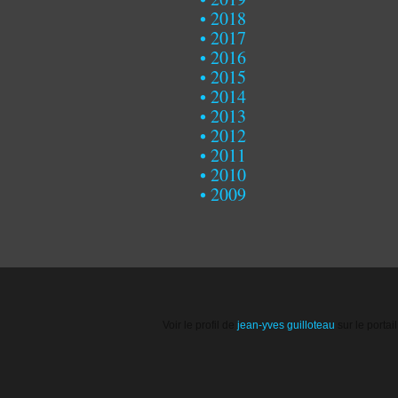
2018
2017
2016
2015
2014
2013
2012
2011
2010
2009
Voir le profil de
jean-yves guilloteau
sur le portai