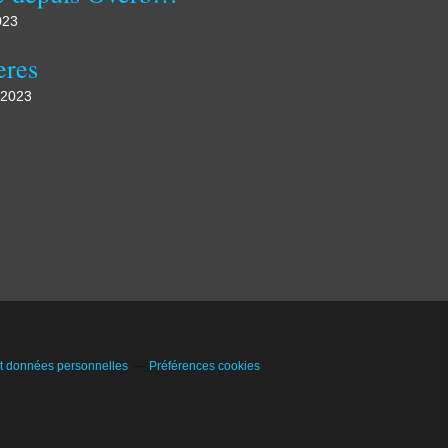
023
eres
 2023
t données personnelles
Préférences cookies