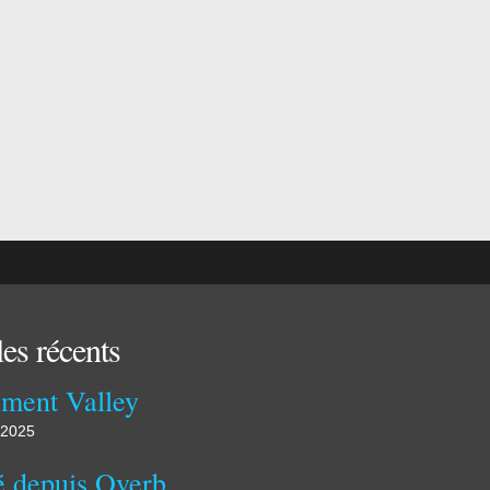
les récents
ment Valley
 2025
Publié depuis Overblog