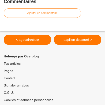
Commentaires
Ajouter un commentaire
< agquairtnbccr
papillon désaturé >
Hébergé par Overblog
Top articles
Pages
Contact
Signaler un abus
C.G.U.
Cookies et données personnelles