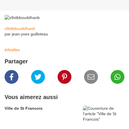
s9stbbouddhanb
par jean-yves guilloteau
#Antilles
Partager
Vous aimerez aussi
Ville de St Francois