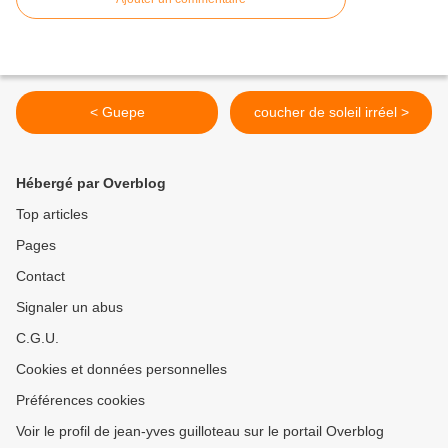
< Guepe
coucher de soleil irréel >
Hébergé par Overblog
Top articles
Pages
Contact
Signaler un abus
C.G.U.
Cookies et données personnelles
Préférences cookies
Voir le profil de jean-yves guilloteau sur le portail Overblog