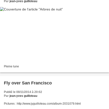
Par
jean-yves guilloteau
Pleine lune
Fly over San Francisco
Publié le 08/11/2014 à 20:02
Par
jean-yves guilloteau
Pictures : http://www.jyguilloteau.com/album-2031079.html