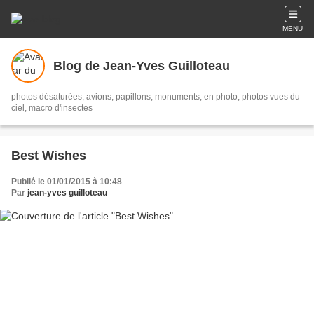
MENU
Blog de Jean-Yves Guilloteau
photos désaturées, avions, papillons, monuments, en photo, photos vues du
ciel, macro d'insectes
Best Wishes
Publié le 01/01/2015 à 10:48
Par
jean-yves guilloteau