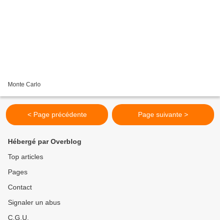
Monte Carlo
< Page précédente
Page suivante >
Hébergé par Overblog
Top articles
Pages
Contact
Signaler un abus
C.G.U.