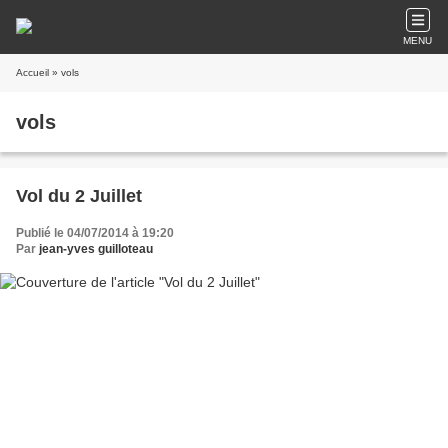
MENU
Accueil
» vols
vols
Vol du 2 Juillet
Publié le 04/07/2014 à 19:20
Par
jean-yves guilloteau